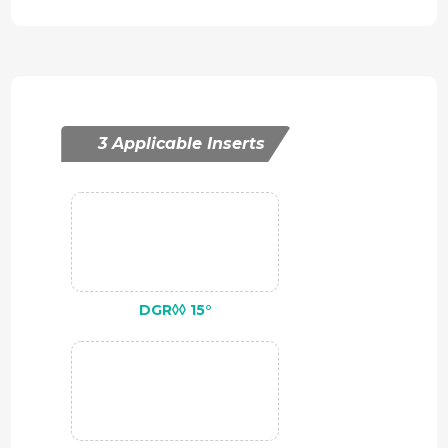
3 Applicable Inserts
DGR◊◊ 15°