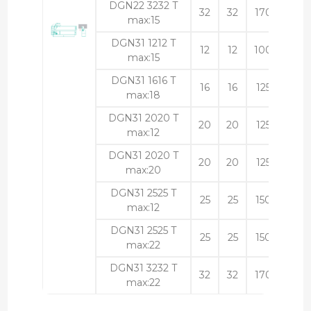
DGN22 3232 T
32
32
170
323
max:15
DGN31 1212 T
12
12
100
123
max:15
DGN31 1616 T
16
16
125
164
max:18
DGN31 2020 T
20
20
125
204
max:12
DGN31 2020 T
20
20
125
204
max:20
DGN31 2525 T
25
25
150
254
max:12
DGN31 2525 T
25
25
150
254
max:22
DGN31 3232 T
32
32
170
323
max:22