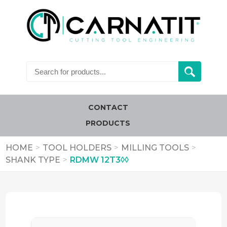
CONTACT
PRODUCTS
HOME
>
TOOL HOLDERS
>
MILLING TOOLS
>
SHANK TYPE
>
RDMW 12T3◊◊