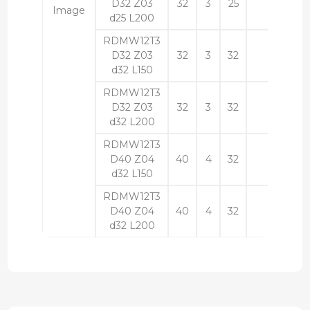
D32 Z03
32
3
25
200
d25 L200
RDMW12T3
D32 Z03
32
3
32
150
d32 L150
RDMW12T3
D32 Z03
32
3
32
200
d32 L200
RDMW12T3
D40 Z04
40
4
32
150
d32 L150
RDMW12T3
D40 Z04
40
4
32
200
d32 L200