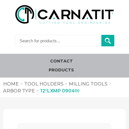
CONTACT
PRODUCTS
HOME
>
TOOL HOLDERS
>
MILLING TOOLS
>
ARBOR TYPE
>
12°LXMP 0904◊◊