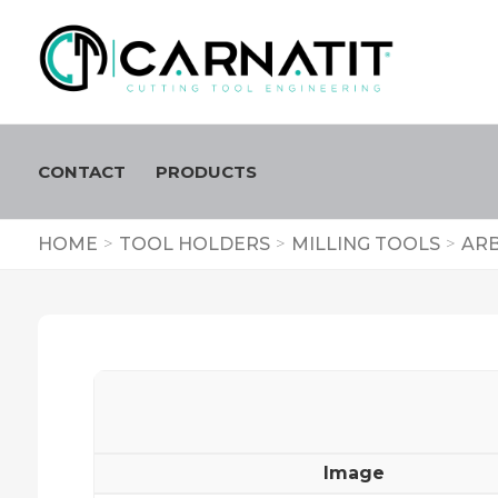
CONTACT
PRODUCTS
HOME
>
TOOL HOLDERS
>
MILLING TOOLS
>
ARB
Image