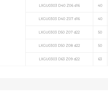
LXGU0303 D40 Z06 d16
40
LXGU0303 D40 Z07 d16
40
LXGU0303 D50 Z07 d22
50
LXGU0303 D50 Z08 d22
50
LXGU0303 D63 Z09 d22
63