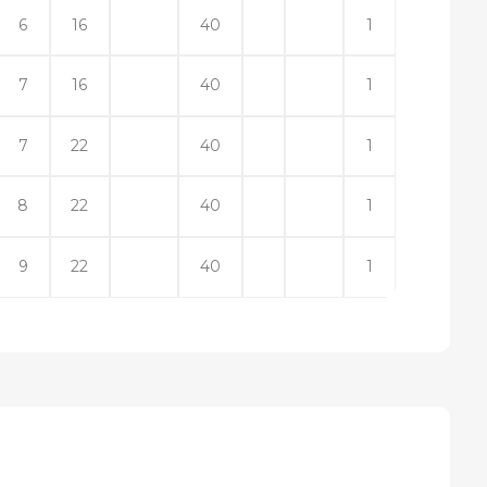
6
16
40
1
7
16
40
1
7
22
40
1
8
22
40
1
9
22
40
1